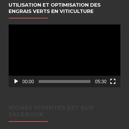
UTILISATION ET OPTIMISATION DES
ENGRAIS VERTS EN VITICULTURE
Lecteur
vidéo
00:00
05:30
VIGNES VIVANTES EST SUR
FACEBOOK