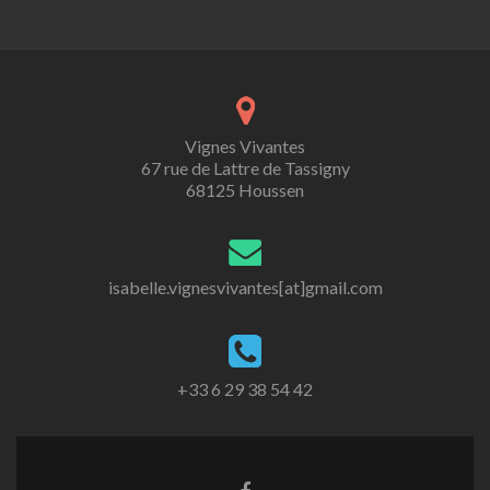
Vignes Vivantes
67 rue de Lattre de Tassigny
68125 Houssen
isabelle.vignesvivantes[at]gmail.com
+33 6 29 38 54 42
Lien